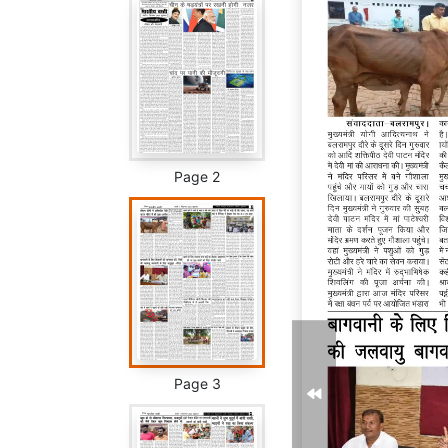
Page 2
Page 3