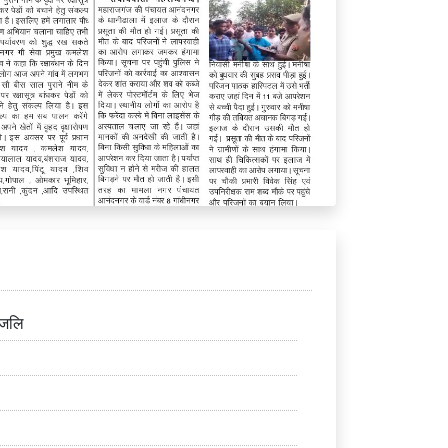
ांजलि