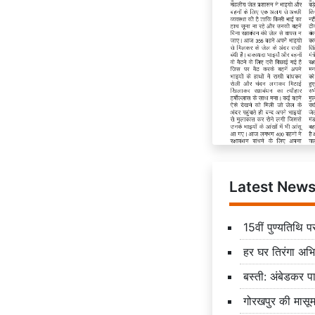
Latest New
15वीं पुण्यतिथि प
हर घर तिरंगा अभ
बस्ती: अंबेडकर पार
गोरखपुर की मासूम 