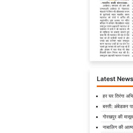
Latest New
हर घर तिरंगा अभ
बस्ती: अंबेडकर पार
गोरखपुर की मासूम 
नाबालिग की आत्मह