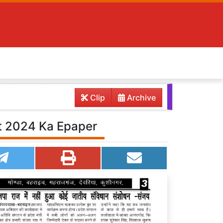
Clip
Archive
ust 2024 Ka Epaper