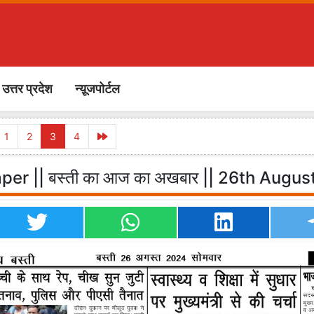
उत्तर प्रदेश
न्य़ूजपोर्टल
1
2
3
4
aper || बस्ती का आज का अखबार || 26th Aug