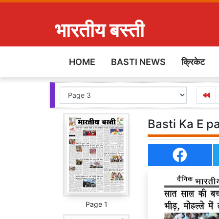
भारतीय बस्ती
HOME
BASTI NEWS
क्रिकेट
Basti Ka E p
Page 1